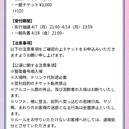
・一般チケット ¥3,000
（+1D）
【受付期間】
・先行抽選 4/7（月）21:00~4/14（月）23:59
・一般先着 4/18（金）21:00~
【注意事項】
以下の注意事項をご確認の上チケットをお申込みいただき
ますようお願い申し上げます。
【公演に関する注意事項】
※整理番号順入場
※入場時、ドリンク代別途必要
※営利目的のチケット転売禁止
※アルコール類の持込、及び泥酔者の入場はお断りいたし
ます。
※リフト、柵に登る、前列へ突っ込むの危険行為、ヤジ
等、まわりのお客様の迷惑となる行為は全面禁止といたし
ます。
※ルールをお守りいただけないお客様へ対しては、退場処
分とさせていただきます。