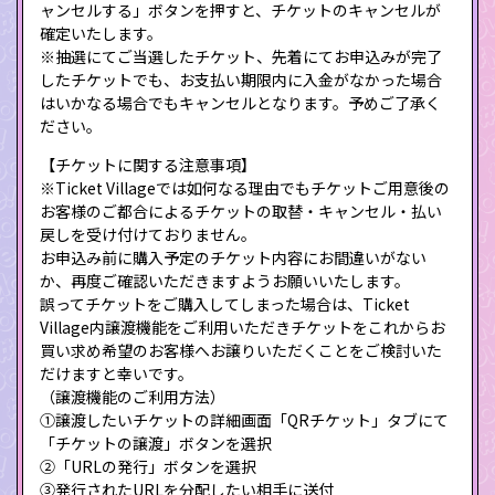
ャンセルする」ボタンを押すと、チケットのキャンセルが
確定いたします。
※抽選にてご当選したチケット、先着にてお申込みが完了
したチケットでも、お支払い期限内に入金がなかった場合
はいかなる場合でもキャンセルとなります。予めご了承く
ださい。
【チケットに関する注意事項】
※Ticket Villageでは如何なる理由でもチケットご用意後の
お客様のご都合によるチケットの取替・キャンセル・払い
戻しを受け付けておりません。
お申込み前に購入予定のチケット内容にお間違いがない
か、再度ご確認いただきますようお願いいたします。
誤ってチケットをご購入してしまった場合は、Ticket
Village内譲渡機能をご利用いただきチケットをこれからお
買い求め希望のお客様へお譲りいただくことをご検討いた
だけますと幸いです。
（譲渡機能のご利用方法）
①譲渡したいチケットの詳細画面「QRチケット」タブにて
「チケットの譲渡」ボタンを選択
②「URLの発行」ボタンを選択
③発行されたURLを分配したい相手に送付