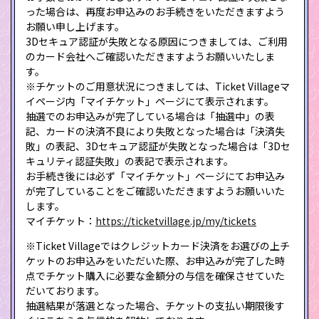
った場合は、再度お申込みのお手続きをいただきますよう
お願い申し上げます。
3Dセキュア認証が失敗となる原因につきましては、ご利用
のカード会社へご確認いただきますようお願いいたしま
す。
※チケットのご用意状況につきましては、Ticket Villageマ
イページ内「マイチケット」ページにて表示されます。
抽選でのお申込みが完了している場合は「抽選中」の表
記、カードの決済不良により失敗となった場合は「決済失
敗」の表記、3Dセキュア認証が失敗となった場合は「3Dセ
キュリティ認証失敗」の表記で表示されます。
お手続き後には必ず「マイチケット」ページにてお申込み
が完了していることをご確認いただきますようお願いいた
します。
マイチケット：
https://ticketvillage.jp/my/tickets
※Ticket Villageではクレジットカード決済をお選びの上チ
ケットのお申込みをいただいた際、お申込みが完了した時
点でチケット購入に必要な金額分の与信を確保させていた
だいております。
抽選結果が落選となった場合、チケットの支払い期限後す