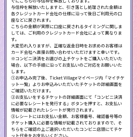
ぐにこちらの与信枠を解放しております。
与信枠を解放いたしますと、引き落とし処理された金額は
各クレジットカード会社の仕様に沿って後日ご利用元の口
座などに戻されます。
こちらの金額が実際に口座に戻されるタイミングに関しま
しては、ご利用のクレジットカード会社によって異なりま
す。
大変恐れ入りますが、正確な返金日時をお求めのお客様は
カード会社へ直接お問い合わせいただけますと幸いです。
※コンビニ決済をお選びの上チケットをご購入いただいた
場合、以下の手順に沿ってお支払いのご対応をお願いいた
します。
①お申込み完了後、Ticket Villageマイページ内「マイチケ
ット一覧」よりお申込みいただいたチケットの詳細画面を
ご確認いただけます。
②お支払いをするチケットの詳細画面にて「コンビニ決済
に必要なレシートを発行する」ボタンを押すと、お支払い
情報が記載されたレシートが発行されます。
③レシートにはお支払い金額、お客様番号、確認番号等の
チケット購入に必要な情報が記載されておりますので、そ
ちらをご確認の上ご選択いただいたコンビニ店頭にてチケ
ット代金をお支払いください。