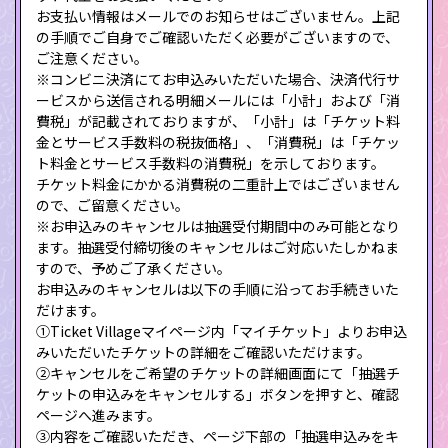
お支払い情報はメールでのお知らせはございません。上記
の手順でご自身でご確認いただく必要がございますので、
ご注意ください。
※コンビニ決済にてお申込みいただいた場合、決済代行サ
ービスから送信される明細メールには「小計」および「消
費税」が記載されておりますが、「小計」は「チケット料
金とサービス手数料の税抜価格」、「消費税」は「チケッ
ト料金とサービス手数料の消費税」を示しております。
チケット料金にかかる消費税の二重計上ではございません
ので、ご留意ください。
※お申込みのキャンセルは抽選受付期間中のみ可能となり
ます。抽選受付締切後のキャンセルはご対応いたしかねま
すので、予めご了承ください。
お申込みのキャンセルは以下の手順に沿ってお手続きいた
だけます。
①Ticket Villageマイページ内「マイチケット」よりお申込
みいただいたチケットの詳細をご確認いただけます。
②キャンセルをご希望のチケットの詳細画面にて「抽選チ
ケットの申込みをキャンセルする」ボタンを押すと、確認
ページへ進みます。
③内容をご確認いただき、ページ下部の「抽選申込みをキ