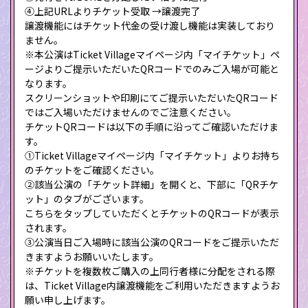
④上記URLよりチケット受取 →譲渡完了
譲渡機能にはチケット代金の受け渡し機能は実装しており
ません。
※本公演はTicket Villageマイページ内「マイチケット」ペ
ージよりご提示いただいたQRコードでのみご入場が可能と
なります。
スクリーンショットや印刷にてご提示いただいたQRコード
ではご入場いただけませんのでご注意ください。
チケットQRコードは以下の手順に沿ってご確認いただけま
す。
①Ticket Villageマイページ内「マイチケット」よりお持ち
のチケットをご確認ください。
②該当公演の「チケット詳細」を開くと、下部に「QRチケ
ット」のタブがございます。
こちらをタップしていただくとチケットのQRコードが表示
されます。
③公演当日ご入場時に該当公演のQRコードをご提示いただ
きますようお願いいたします。
※チケットを複数枚ご購入の上同行者様に分配をされる際
は、Ticket Village内譲渡機能をご利用いただきますようお
願い申し上げます。