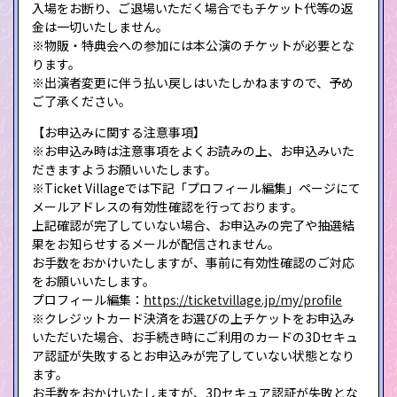
入場をお断り、ご退場いただく場合でもチケット代等の返
金は一切いたしません。
※物販・特典会への参加には本公演のチケットが必要とな
ります。
※出演者変更に伴う払い戻しはいたしかねますので、予め
ご了承ください。
【お申込みに関する注意事項】
※お申込み時は注意事項をよくお読みの上、お申込みいた
だきますようお願いいたします。
※Ticket Villageでは下記「プロフィール編集」ページにて
メールアドレスの有効性確認を行っております。
上記確認が完了していない場合、お申込みの完了や抽選結
果をお知らせするメールが配信されません。
お手数をおかけいたしますが、事前に有効性確認のご対応
をお願いいたします。
プロフィール編集：
https://ticketvillage.jp/my/profile
※クレジットカード決済をお選びの上チケットをお申込み
いただいた場合、お手続き時にご利用のカードの3Dセキュ
ア認証が失敗するとお申込みが完了していない状態となり
ます。
お手数をおかけいたしますが、3Dセキュア認証が失敗とな