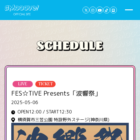
LIVE
TICKET
FES☆TIVE Presents「波響祭」
2025-05-06
OPEN12:00 / START12:30
横須賀市三笠公園 特設野外ステージ(神奈川県)