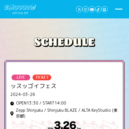
LIVE
TICKET
ッスッゴイフェス
2024-03-26
OPEN13:30 / START14:00
Zepp Shinjuku / Shinjuku BLAZE / ALTA KeyStudio (東
京都)