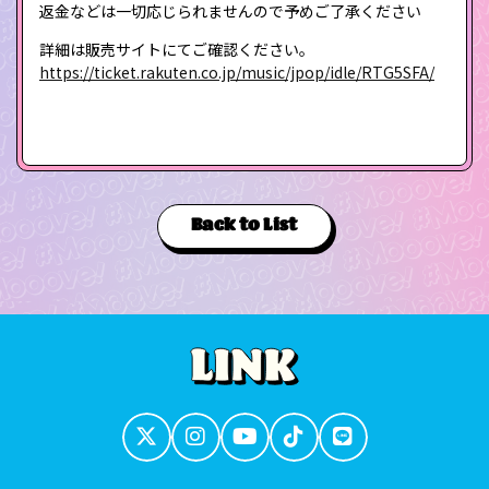
返金などは一切応じられませんので予めご了承ください
詳細は販売サイトにてご確認ください。
https://ticket.rakuten.co.jp/music/jpop/idle/RTG5SFA/
Back to List