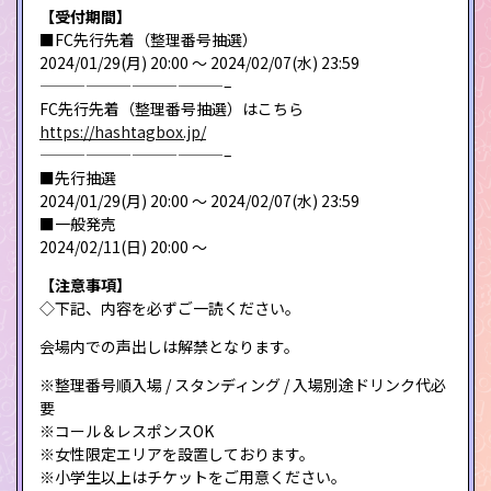
【受付期間】
■FC先行先着（整理番号抽選）
2024/01/29(月) 20:00 〜 2024/02/07(水) 23:59
————————————–
FC先行先着（整理番号抽選）はこちら
https://hashtagbox.jp/
————————————–
■先行抽選
2024/01/29(月) 20:00 〜 2024/02/07(水) 23:59
■一般発売
2024/02/11(日) 20:00 〜
【注意事項】
◇下記、内容を必ずご一読ください。
会場内での声出しは解禁となります。
※整理番号順入場 / スタンディング / 入場別途ドリンク代必
要
※コール＆レスポンスOK
※女性限定エリアを設置しております。
※小学生以上はチケットをご用意ください。