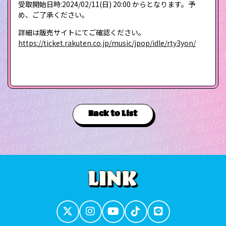
受取開始日時:2024/02/11(日) 20:00 からとなります。予
め、ご了承ください。
詳細は販売サイトにてご確認ください。
https://ticket.rakuten.co.jp/music/jpop/idle/rty3yon/
Back to List