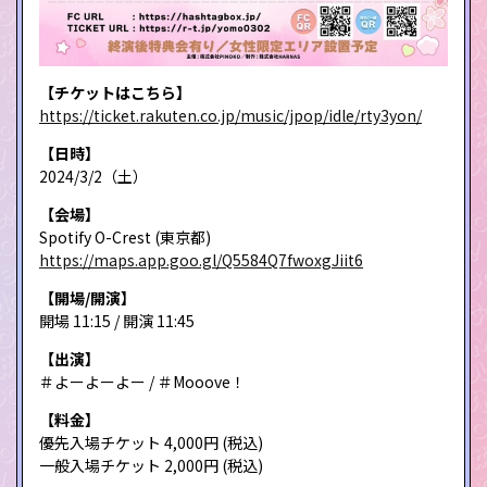
【チケットはこちら】
https://ticket.rakuten.co.jp/music/jpop/idle/rty3yon/
【日時】
2024/3/2（土）
【会場】
Spotify O-Crest (東京都)
https://maps.app.goo.gl/Q5584Q7fwoxgJiit6
【開場/開演】
開場 11:15 / 開演 11:45
【出演】
＃よーよーよー / ＃Mooove！
【料金】
優先入場チケット 4,000円 (税込)
一般入場チケット 2,000円 (税込)