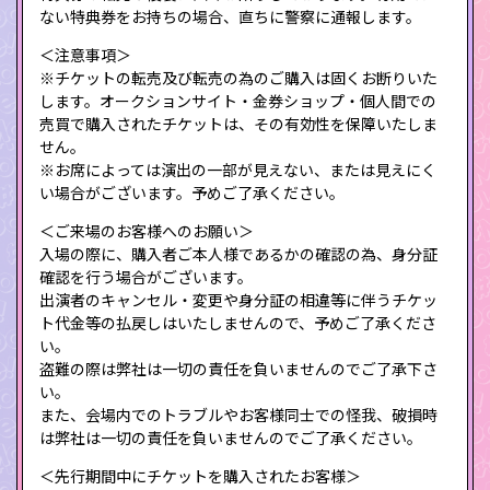
ない特典券をお持ちの場合、直ちに警察に通報します。
＜注意事項＞
※チケットの転売及び転売の為のご購入は固くお断りいた
します。オークションサイト・金券ショップ・個人間での
売買で購入されたチケットは、その有効性を保障いたしま
せん。
※お席によっては演出の一部が見えない、または見えにく
い場合がございます。予めご了承ください。
＜ご来場のお客様へのお願い＞
入場の際に、購入者ご本人様であるかの確認の為、身分証
確認を行う場合がございます。
出演者のキャンセル・変更や身分証の相違等に伴うチケッ
ト代金等の払戻しはいたしませんので、予めご了承くださ
い。
盗難の際は弊社は一切の責任を負いませんのでご了承下さ
い。
また、会場内でのトラブルやお客様同士での怪我、破損時
は弊社は一切の責任を負いませんのでご了承ください。
＜先行期間中にチケットを購入されたお客様＞