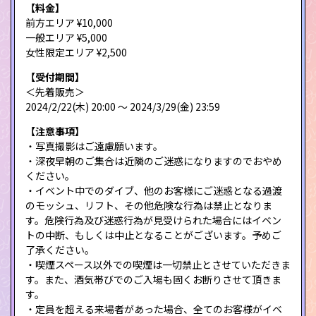
【料金】
前方エリア ¥10,000
一般エリア ¥5,000
女性限定エリア ¥2,500
【受付期間】
＜先着販売＞
2024/2/22(木) 20:00 〜 2024/3/29(金) 23:59
【注意事項】
・写真撮影はご遠慮願います。
・深夜早朝のご集合は近隣のご迷惑になりますのでおやめ
ください。
・イベント中でのダイブ、他のお客様にご迷惑となる過渡
のモッシュ、リフト、その他危険な行為は禁止となりま
す。危険行為及び迷惑行為が見受けられた場合にはイベン
トの中断、もしくは中止となることがございます。予めご
了承ください。
・喫煙スペース以外での喫煙は一切禁止とさせていただきま
す。また、酒気帯びでのご入場も固くお断りさせて頂きま
す。
・定員を超える来場者があった場合、全てのお客様がイベ