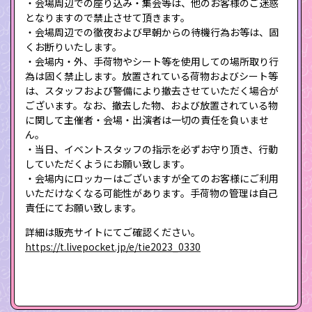
・会場周辺での座り込み・集会等は、他のお客様のご迷惑
となりますので禁止させて頂きます。
・会場周辺での徹夜および早朝からの待機行為お等は、固
くお断りいたします。
・会場内・外、手荷物やシート等を使用しての場所取り行
為は固く禁止します。放置されている荷物およびシート等
は、スタッフおよび警備により撤去させていただく場合が
ございます。なお、撤去した物、および放置されている物
に関して主催者・会場・出演者は一切の責任を負いませ
ん。
・当日、イベントスタッフの指示を必ずお守り頂き、行動
していただくようにお願い致します。
・会場内にロッカーはございますが全てのお客様にご利用
いただけなくなる可能性があります。手荷物の管理は自己
責任にてお願い致します。
詳細は販売サイトにてご確認ください。
https://t.livepocket.jp/e/tie2023_0330