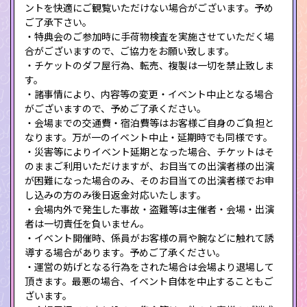
ントを快適にご観覧いただけない場合がございます。予め
ご了承下さい。
・特典会のご参加時に手荷物検査を実施させていただく場
合がございますので、ご協力をお願い致します。
・チケットのダフ屋行為、転売、複製は一切を禁止致しま
す。
・諸事情により、内容等の変更・イベント中止となる場合
がございますので、予めご了承ください。
・会場までの交通費・宿泊費等はお客様ご自身のご負担と
なります。万が一のイベント中止・延期時でも同様です。
・災害等によりイベント延期となった場合、チケットはそ
のままご利用いただけますが、お目当ての出演者様の出演
が困難になった場合のみ、そのお目当ての出演者様でお申
し込みの方のみ後日返金対応いたします。
・会場内外で発生した事故・盗難等は主催者・会場・出演
者は一切責任を負いません。
・イベント開催時、係員がお客様の肩や腕などに触れて誘
導する場合があります。予めご了承ください。
・運営の妨げとなる行為をされた場合は会場より退場して
頂きます。最悪の場合、イベント自体を中止することもご
ざいます。