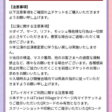
【注意事項】
以下注意事項をご確認の上チケットをご購入いただきます
ようお願い申し上げます。
【公演に関する注意事項】
※ダイブ、サーフ、リフト、モッシュ等危険な行為は一切禁
止とさせていただきます。悪質な場合はご退場いただく場
合がございます。
※本公演の出演者変更に伴う払い戻しは実施いたしませ
ん。
※当日の検温、マスク着用、他のお客さまへの過度な接触
禁止など、様々なお願いをする場合がございます。各種感染
防止対策にご協力いただくことを前提にチケットのお買い
求めをお願いいたします。
※入場時および開催会場内では係員の指示に従っていただ
きますようお願い申し上げます。
【プレイガイドご利用に関する注意事項】
※本チケットはTicket Villageマイページ内マイチケットよ
りご提示いただいたQRコードのみ有効となります。
スクリーンショットや印刷にてご提示いただいたQRコード