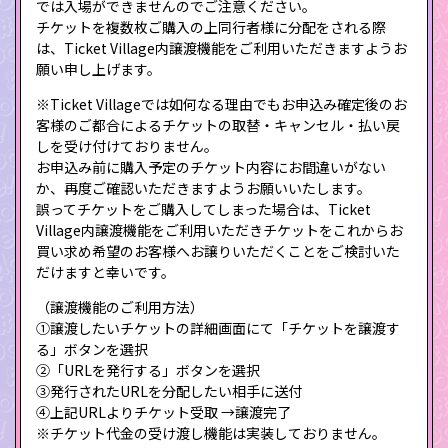
では入場ができませんのでご注意ください。
チケットを複数枚ご購入の上同行者様に分配をされる際
は、Ticket Village内譲渡機能をご利用いただきますようお
願い申し上げます。
※Ticket Villageでは如何なる理由でもお申込み確定後のお
客様のご都合によるチケットの取替・キャンセル・払い戻
しを受け付けておりません。
お申込み前に購入予定のチケット内容にお間違いがない
か、再度ご確認いただきますようお願いいたします。
誤ってチケットをご購入してしまった場合は、Ticket
Village内譲渡機能をご利用いただきチケットをこれからお
買い求め希望のお客様へお譲りいただくことをご検討いた
だけますと幸いです。
（譲渡機能のご利用方法）
①譲渡したいチケットの詳細画面にて「チケットを譲渡す
る」ボタンを選択
②「URLを発行する」ボタンを選択
③発行されたURLを分配したい相手に送付
④上記URLよりチケット受取 →譲渡完了
※チケット代金の受け渡し機能は実装しておりません。