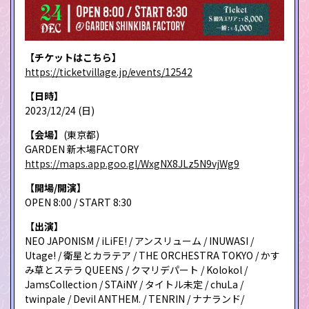
【チケットはこちら】
https://ticketvillage.jp/events/12542
【日時】
2023/12/24 (日)
【会場】
(東京都)
GARDEN 新木場FACTORY
https://maps.app.goo.gl/WxgNX8JLz5N9vjWg9
【開場/開演】
OPEN 8:00 / START 8:30
【出演】
NEO JAPONISM / iLiFE! / アンスリューム / INUWASI /
Utage! / 衛星とカラテア / THE ORCHESTRA TOKYO / かす
み草とステラ QUEENS / クマリデパート / Kolokol /
JamsCollection / STAiNY / タイトル未定 / chuLa /
twinpale / Devil ANTHEM. / TENRIN / ナナランド/