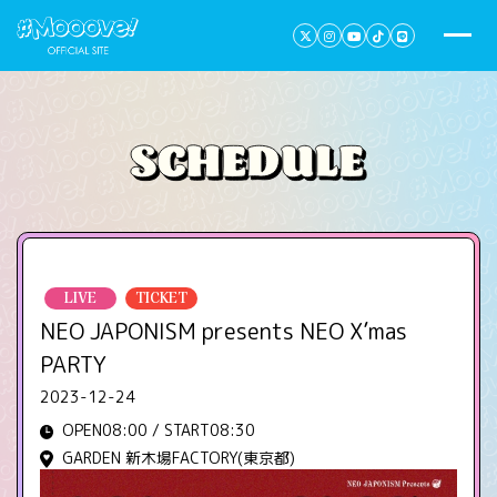
LIVE
TICKET
NEO JAPONISM presents NEO X’mas
PARTY
2023-12-24
OPEN08:00 / START08:30
GARDEN 新木場FACTORY(東京都)