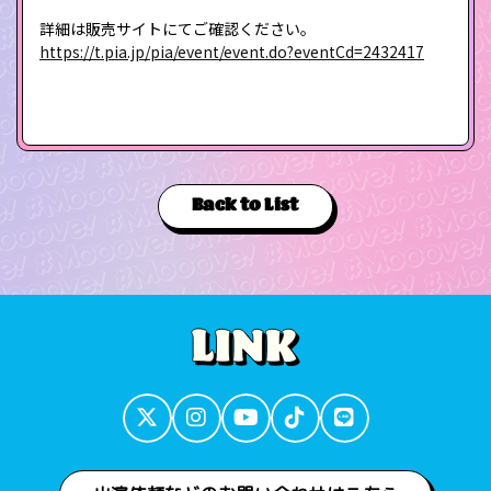
詳細は販売サイトにてご確認ください。
https://t.pia.jp/pia/event/event.do?eventCd=2432417
Back to List