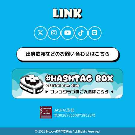
出演依頼などのお問い合わせはこちら
JASRAC許諾
第9026760008Y38029号
©︎-2023 Mooove!製作委員会 ALL Rights Reserved.