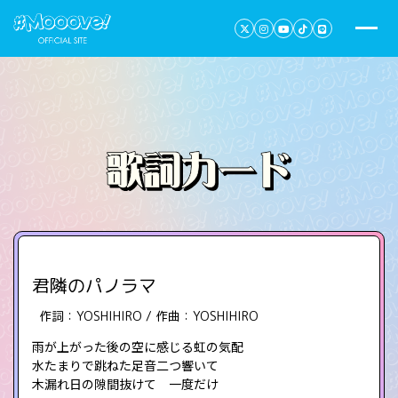
君隣のパノラマ
作詞：YOSHIHIRO / 作曲：YOSHIHIRO
雨が上がった後の空に感じる虹の気配
水たまりで跳ねた足音二つ響いて
木漏れ日の隙間抜けて 一度だけ