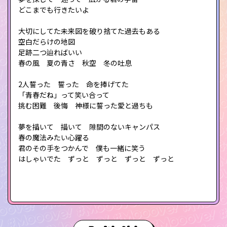
どこまでも行きたいよ
大切にしてた未来図を破り捨てた過去もある
空白だらけの地図
足跡二つ辿ればいい
春の風 夏の青さ 秋空 冬の吐息
2人誓った 誓った 命を捧げてた
「青春だね」って笑い合って
挑む困難 後悔 神様に誓った愛と過ちも
夢を描いて 描いて 隙間のないキャンパス
春の魔法みたい心躍る
君のその手をつかんで 僕も一緒に笑う
はしゃいでた ずっと ずっと ずっと ずっと