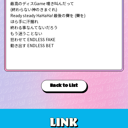
最高のディスGame 嘆き叫んだって
(終わらない神のきまぐれ)
Ready steady HaHaHa! 最後の賽を (賽を)
ほら手に汗握れ
終わる事なんてないだろう
もう迷うことない
狂わせて ENDLESS FAKE
動き出す ENDLESS BET
Back to List