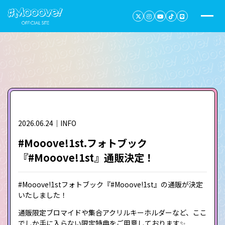
2026.06.24｜INFO
#Mooove!1st.フォトブック
『#Mooove!1st』通販決定！
#Mooove!1stフォトブック『#Mooove!1st』の通販が決定
いたしました！
通販限定ブロマイドや集合アクリルキーホルダーなど、ここ
でしか手に入らない限定特典をご用意しております✨