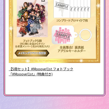
【5冊セット】#Mooove!1st.フォトブック
「#Mooove!1st」(特典付き)