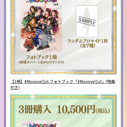
【1冊】#Mooove!1st.フォトブック「#Mooove!1st」(特典
付き)