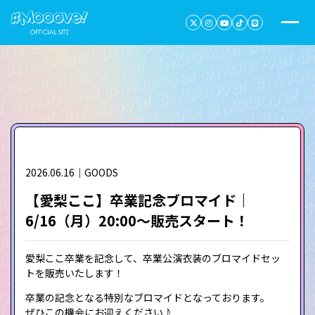
2026.06.16｜GOODS
【愛梨ここ】卒業記念ブロマイド｜
6/16（月）20:00～販売スタート！
愛梨ここ卒業を記念して、卒業公演衣装のブロマイドセッ
トを販売いたします！
卒業の記念となる特別なブロマイドとなっております。
ぜひこの機会にお迎えください♪