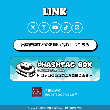
出演依頼などのお問い合わせはこちら
JASRAC許諾
第9026760008Y38029号
©︎-2023 Mooove!製作委員会 ALL Rights Reserved.